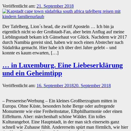
Veröffentlicht am:
21. September 2018
Der Tafelberg, Lion´s head, die zwölf Aposteln … Ich bin ja
eigentlich nicht so der Großstadt-Fan, aber beim Anflug auf meine
Lieblingsstadt bekam ich Gänsehaut vor Glück. Nachdem wir 2017
durch Namibia gereist sind, haben wir noch einen Abstecher nach
Südafrika gemacht. Hier habe ich über drei Jahre gelebt – und
konnte es kaum erwarten, […]
… in Luxemburg. Eine Liebeserklärung
und ein Geheimtipp
Veröffentlicht am:
16. September 2018
20. September 2018
– Pressereise/Werbung – Ein kleines Großherzogtum mitten in
Europa. Ohne Küste, besonders hohe Berge oder aufregende
Monumente wie eine Freiheitsstatue, Elbphilharmonie oder einen
Eiffelturm. Aber: märchenhaft schöne Wälder. Ein tolles
Kulturangebot. Eine Hauptstadt, in der man sich einerseits ganz
schnell wie Zuhause fühlt. Andererseits spürt man förmlich, wie hier