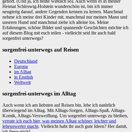
gehört. (Und ja, ich heiße wirklich so). Auch wenn es in meiner
Heimat Schleswig-Holstein wunderschön ist, bin ich immer
neugierig darauf, andere Gegenden kennen zu lernen. Manchmal
nehme ich meine drei Kinder mit, manchmal nur meinen Mann und
unseren Hund und manchmal ziehe ich alleine los. Meine
Erfahrungen, schöne Bilder und spannende Geschichten möchte ich
auf diesem Blog mit euch teilen - vielleicht seid ihr auch bald
sorgenfrei unterwegs?
sorgenfrei-unterwegs auf Reisen
Deutschland
Europa
im Alltag
in English
Weltweit
sorgenfrei-unterwegs im Alltag
Auch wenn ich am liebsten auf Reisen bin, lebe ich natürlich
überwiegend im Alltag. Mit Alltags-Sorgen, Alltags-Spaß, Alltags-
Komik, Alltags-Verzweiflung. Um sorgenfrei unterwegs zu bleiben,
verrate ich euch hier, was meinen Alltag schöner, leichter und
lebenswerter macht
. Vielleicht habt ihr auch gute Ideen? Her damit,
ich freue mich!