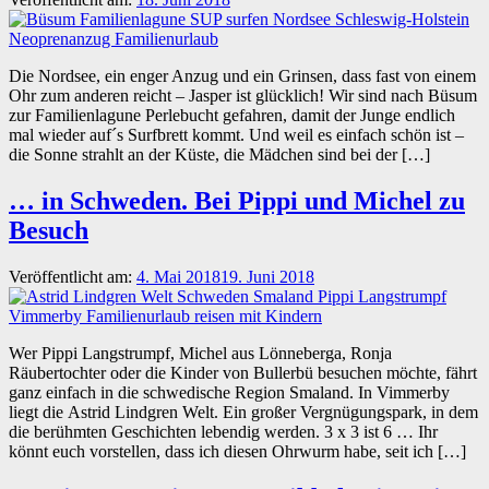
Die Nordsee, ein enger Anzug und ein Grinsen, dass fast von einem
Ohr zum anderen reicht – Jasper ist glücklich! Wir sind nach Büsum
zur Familienlagune Perlebucht gefahren, damit der Junge endlich
mal wieder auf´s Surfbrett kommt. Und weil es einfach schön ist –
die Sonne strahlt an der Küste, die Mädchen sind bei der […]
… in Schweden. Bei Pippi und Michel zu
Besuch
Veröffentlicht am:
4. Mai 2018
19. Juni 2018
Wer Pippi Langstrumpf, Michel aus Lönneberga, Ronja
Räubertochter oder die Kinder von Bullerbü besuchen möchte, fährt
ganz einfach in die schwedische Region Smaland. In Vimmerby
liegt die Astrid Lindgren Welt. Ein großer Vergnügungspark, in dem
die berühmten Geschichten lebendig werden. 3 x 3 ist 6 … Ihr
könnt euch vorstellen, dass ich diesen Ohrwurm habe, seit ich […]