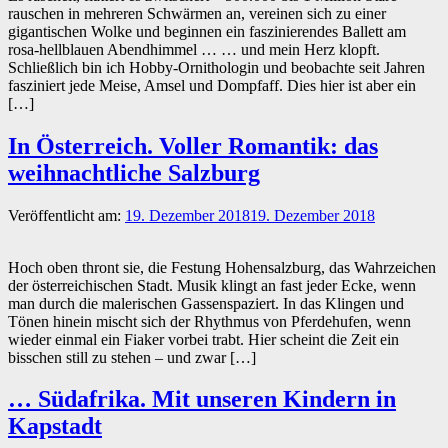
rauschen in mehreren Schwärmen an, vereinen sich zu einer
gigantischen Wolke und beginnen ein faszinierendes Ballett am
rosa-hellblauen Abendhimmel … … und mein Herz klopft.
Schließlich bin ich Hobby-Ornithologin und beobachte seit Jahren
fasziniert jede Meise, Amsel und Dompfaff. Dies hier ist aber ein
[…]
In Österreich. Voller Romantik: das
weihnachtliche Salzburg
Veröffentlicht am:
19. Dezember 2018
19. Dezember 2018
Hoch oben thront sie, die Festung Hohensalzburg, das Wahrzeichen
der österreichischen Stadt. Musik klingt an fast jeder Ecke, wenn
man durch die malerischen Gassenspaziert. In das Klingen und
Tönen hinein mischt sich der Rhythmus von Pferdehufen, wenn
wieder einmal ein Fiaker vorbei trabt. Hier scheint die Zeit ein
bisschen still zu stehen – und zwar […]
… Südafrika. Mit unseren Kindern in
Kapstadt