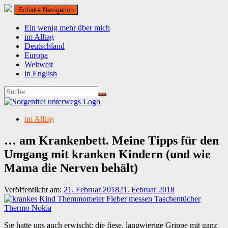
Schalte Navigation
Ein wenig mehr über mich
im Alltag
Deutschland
Europa
Weltweit
in English
im Alltag
… am Krankenbett. Meine Tipps für den
Umgang mit kranken Kindern (und wie
Mama die Nerven behält)
Veröffentlicht am:
21. Februar 2018
21. Februar 2018
Sie hatte uns auch erwischt: die fiese, langwierige Grippe mit ganz