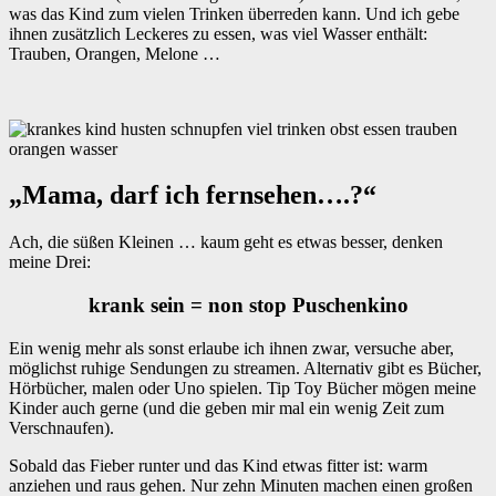
was das Kind zum vielen Trinken überreden kann. Und ich gebe
ihnen zusätzlich Leckeres zu essen, was viel Wasser enthält:
Trauben, Orangen, Melone …
„Mama, darf ich fernsehen….?“
Ach, die süßen Kleinen … kaum geht es etwas besser, denken
meine Drei:
krank sein = non stop Puschenkino
Ein wenig mehr als sonst erlaube ich ihnen zwar, versuche aber,
möglichst ruhige Sendungen zu streamen. Alternativ gibt es Bücher,
Hörbücher, malen oder Uno spielen. Tip Toy Bücher mögen meine
Kinder auch gerne (und die geben mir mal ein wenig Zeit zum
Verschnaufen).
Sobald das Fieber runter und das Kind etwas fitter ist: warm
anziehen und raus gehen. Nur zehn Minuten machen einen großen