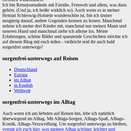
Ich bin Reisejournalistin mit Familie, Fernweh und allem, was dazu
gehört. (Und ja, ich heiße wirklich so). Auch wenn es in meiner
Heimat Schleswig-Holstein wunderschön ist, bin ich immer
neugierig darauf, andere Gegenden kennen zu lernen. Manchmal
nehme ich meine drei Kinder mit, manchmal nur meinen Mann und
unseren Hund und manchmal ziehe ich alleine los. Meine
Erfahrungen, schöne Bilder und spannende Geschichten möchte ich
auf diesem Blog mit euch teilen - vielleicht seid ihr auch bald
sorgenfrei unterwegs?
sorgenfrei-unterwegs auf Reisen
Deutschland
Europa
im Alltag
in English
Weltweit
sorgenfrei-unterwegs im Alltag
Auch wenn ich am liebsten auf Reisen bin, lebe ich natürlich
überwiegend im Alltag. Mit Alltags-Sorgen, Alltags-Spaß, Alltags-
Komik, Alltags-Verzweiflung. Um sorgenfrei unterwegs zu bleiben,
verrate ich euch hier, was meinen Alltag schöner, leichter und