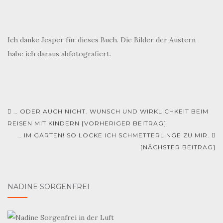
Ich danke Jesper für dieses Buch. Die Bilder der Austern
habe ich daraus abfotografiert.
… ODER AUCH NICHT. WUNSCH UND WIRKLICHKEIT BEIM
Beitrags-Navigation
REISEN MIT KINDERN [VORHERIGER BEITRAG]
… IM GARTEN! SO LOCKE ICH SCHMETTERLINGE ZU MIR.
[NÄCHSTER BEITRAG]
NADINE SORGENFREI