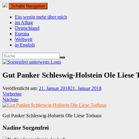
Schalte Navigation
Ein wenig mehr über mich
im Alltag
Deutschland
Europa
Weltweit
in English
Gut Panker Schleswig-Holstein Ole Liese 
Veröffentlicht am:
21. Januar 2018
21. Januar 2018
Vorherige
Nächste
Gut Panker Schleswig-Holstein Ole Liese Torhaus
Nadine Sorgenfrei