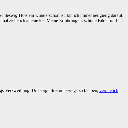
 Schleswig-Holstein wunderschön ist, bin ich immer neugierig darauf,
 ziehe ich alleine los. Meine Erfahrungen, schöne Bilder und
tags-Verzweiflung. Um sorgenfrei unterwegs zu bleiben,
verrate ich