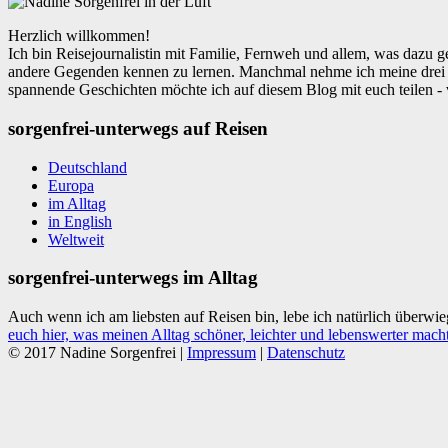
Herzlich willkommen!
Ich bin Reisejournalistin mit Familie, Fernweh und allem, was dazu g
andere Gegenden kennen zu lernen. Manchmal nehme ich meine drei 
spannende Geschichten möchte ich auf diesem Blog mit euch teilen - v
sorgenfrei-unterwegs auf Reisen
Deutschland
Europa
im Alltag
in English
Weltweit
sorgenfrei-unterwegs im Alltag
Auch wenn ich am liebsten auf Reisen bin, lebe ich natürlich überwi
euch hier, was meinen Alltag schöner, leichter und lebenswerter mach
© 2017 Nadine Sorgenfrei |
Impressum
|
Datenschutz