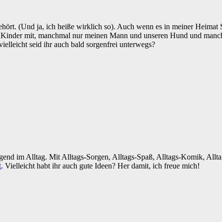
ehört. (Und ja, ich heiße wirklich so). Auch wenn es in meiner Heimat
Kinder mit, manchmal nur meinen Mann und unseren Hund und manchmal
ielleicht seid ihr auch bald sorgenfrei unterwegs?
egend im Alltag. Mit Alltags-Sorgen, Alltags-Spaß, Alltags-Komik, All
t
. Vielleicht habt ihr auch gute Ideen? Her damit, ich freue mich!