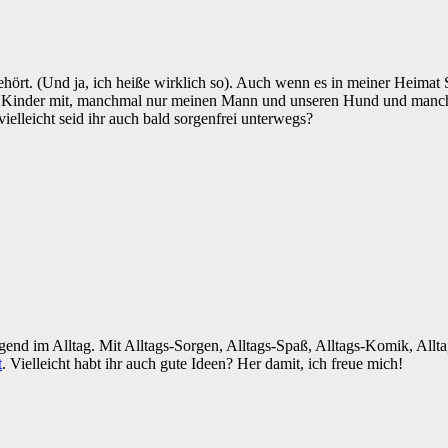
ehört. (Und ja, ich heiße wirklich so). Auch wenn es in meiner Heimat
Kinder mit, manchmal nur meinen Mann und unseren Hund und manchmal
ielleicht seid ihr auch bald sorgenfrei unterwegs?
egend im Alltag. Mit Alltags-Sorgen, Alltags-Spaß, Alltags-Komik, All
t
. Vielleicht habt ihr auch gute Ideen? Her damit, ich freue mich!