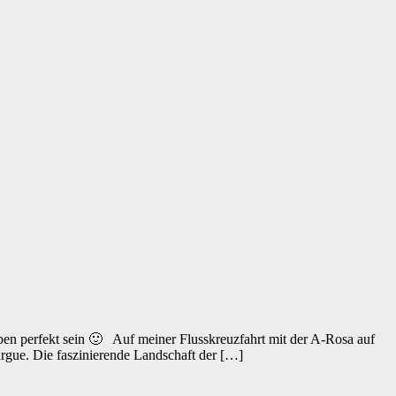
en perfekt sein 🙂 Auf meiner Flusskreuzfahrt mit der A-Rosa auf
argue. Die faszinierende Landschaft der […]