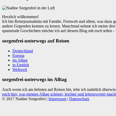
Herzlich willkommen!
Ich bin Reisejournalistin mit Familie, Fernweh und allem, was dazu g
andere Gegenden kennen zu lernen. Manchmal nehme ich meine drei 
spannende Geschichten möchte ich auf diesem Blog mit euch teilen - v
sorgenfrei-unterwegs auf Reisen
Deutschland
Europa
im Alltag
in English
Weltweit
sorgenfrei-unterwegs im Alltag
Auch wenn ich am liebsten auf Reisen bin, lebe ich natürlich überwi
euch hier, was meinen Alltag schöner, leichter und lebenswerter mach
© 2017 Nadine Sorgenfrei |
Impressum
|
Datenschutz