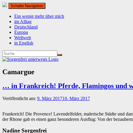
Schalte Navigation
Ein wenig mehr über mich
im Alltag
Deutschland
Europa
Weltweit
in English
Camargue
… in Frankreich! Pferde, Flamingos und w
Veröffentlicht am:
9. März 2017
10. März 2017
Frankreich! Die Provence! Lavendelfelder, malerische Städte und da
der Rhone gab es einen ganz besonderen Ausflug: Von der bezaubernde
Nadine Sorgenfrei